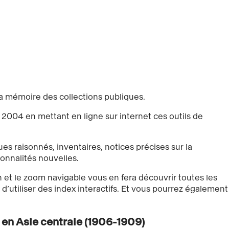
 la mémoire des collections publiques.
s 2004 en mettant en ligne sur internet ces outils de
es raisonnés, inventaires, notices précises sur la
ionnalités nouvelles.
n et le zoom navigable vous en fera découvrir toutes les
 d’utiliser des index interactifs. Et vous pourrez également
 en Asie centrale (1906-1909)