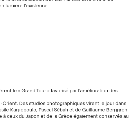
n lumière l’existence.
ent le « Grand Tour » favorisé par l’amélioration des
-Orient. Des studios photographiques virent le jour dans
asile Kargopoulo, Pascal Sébah et de Guillaume Berggren
ite à ceux du Japon et de la Grèce également conservés au