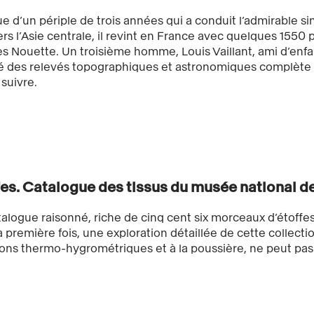
sue d’un périple de trois années qui a conduit l’admirable si
ers l’Asie centrale, il revint en France avec quelques 155
s Nouette. Un troisième homme, Louis Vaillant, ami d’enfa
 des relevés topographiques et astronomiques complète le
 suivre.
es. Catalogue des tissus du musée national de
alogue raisonné, riche de cinq cent six morceaux d’étoffes
a première fois, une exploration détaillée de cette collectio
ions thermo-hygrométriques et à la poussière, ne peut pa