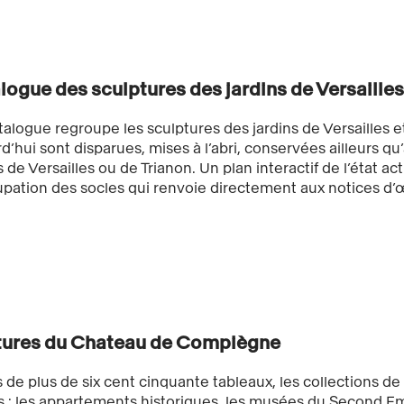
logue des sculptures des jardins de Versailles
alogue regroupe les sculptures des jardins de Versailles e
d’hui sont disparues, mises à l’abri, conservées ailleurs qu
s de Versailles ou de Trianon. Un plan interactif de l’état a
upation des socles qui renvoie directement aux notices d’
tures du Chateau de Compiègne
 de plus de six cent cinquante tableaux, les collections d
s : les appartements historiques, les musées du Second Empi