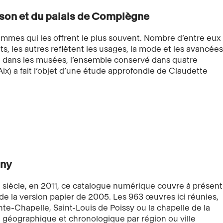
son et du palais de Compiègne
hommes qui les offrent le plus souvent. Nombre d’entre eux
s, les autres reflètent les usages, la mode et les avancées
lé dans les musées, l’ensemble conservé dans quatre
x) a fait l’objet d’une étude approfondie de Claudette
uny
e siècle, en 2011, ce catalogue numérique couvre à présent
n de la version papier de 2005. Les 963 œuvres ici réunies,
nte-Chapelle, Saint-Louis de Poissy ou la chapelle de la
 géographique et chronologique par région ou ville