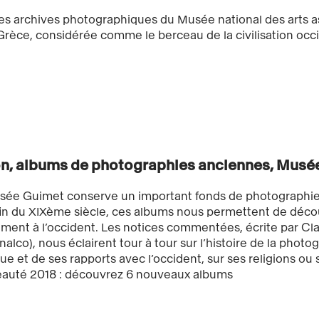
des archives photographiques du Musée national des arts a
Grèce, considérée comme le berceau de la civilisation occi
n, albums de photographies anciennes, Musée
sée Guimet conserve un important fonds de photographies
fin du XIXème siècle, ces albums nous permettent de décou
ement à l’occident. Les notices commentées, écrite par C
nalco), nous éclairent tour à tour sur l’histoire de la phot
que et de ses rapports avec l’occident, sur ses religions ou
auté 2018 : découvrez 6 nouveaux albums