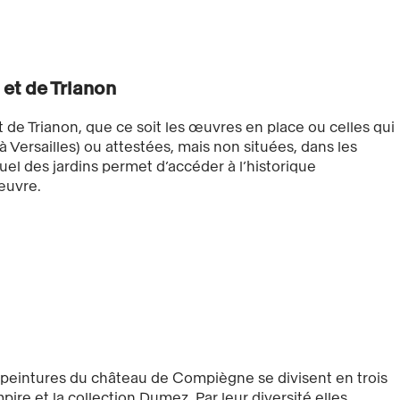
 et de Trianon
t de Trianon, que ce soit les œuvres en place ou celles qui
’à Versailles) ou attestées, mais non situées, dans les
ctuel des jardins permet d’accéder à l’historique
œuvre.
e peintures du château de Compiègne se divisent en trois
re et la collection Dumez. Par leur diversité elles