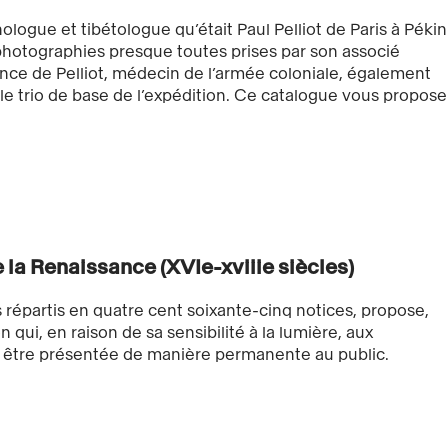
nologue et tibétologue qu’était Paul Pelliot de Paris à Pékin
0 photographies presque toutes prises par son associé
nce de Pelliot, médecin de l’armée coloniale, également
 trio de base de l’expédition. Ce catalogue vous propose
 la Renaissance (XVIe-xviiie siècles)
 répartis en quatre cent soixante-cinq notices, propose,
n qui, en raison de sa sensibilité à la lumière, aux
s être présentée de manière permanente au public.