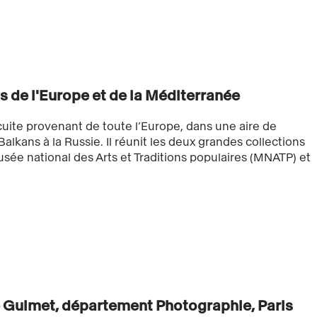
ns de l'Europe et de la Méditerranée
 cuite provenant de toute l’Europe, dans une aire de
Balkans à la Russie. Il réunit les deux grandes collections
musée national des Arts et Traditions populaires (MNATP) et
 Guimet, département Photographie, Paris