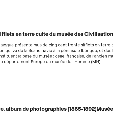
ifflets en terre cuite du musée des Civilisatio
alogue présente plus de cinq cent trente sifflets en terre
ion qui va de la Scandinavie à la péninsule Ibérique, et des 
nstituent la base du musée : celle, française, de l’ancien 
 du département Europe du musée de l’Homme (MH).
e, album de photographies (1865-1892)Musée