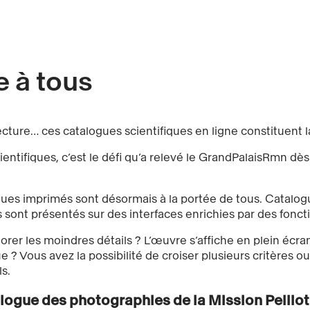
 à tous
itecture… ces catalogues scientifiques en ligne constituent
ientifiques, c’est le défi qu’a relevé le GrandPalaisRmn dè
gues imprimés sont désormais à la portée de tous. Catalogu
s sont présentés sur des interfaces enrichies par des fonct
rer les moindres détails ? L’œuvre s’affiche en plein écra
 ? Vous avez la possibilité de croiser plusieurs critères ou
s.
logue des photographies de la Mission Pelliot