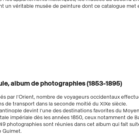
t un véritable musée de peinture dont ce catalogue met e
uie, album de photographies (1853-1895)
és par l’Orient, nombre de voyageurs occidentaux effectuèr
 de transport dans la seconde moitié du XIXe siècle.
ntinople devint l’une des destinations favorites du Moyen
itale impériale dès les années 1850, ceux notamment de B
49 photographies sont réunies dans cet album qui fait su
 Guimet.