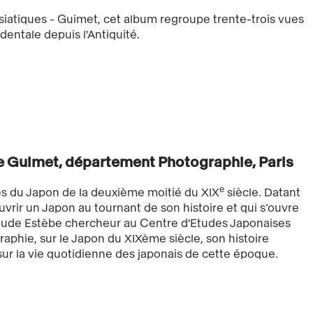
siatiques - Guimet, cet album regroupe trente-trois vues
dentale depuis l'Antiquité.
 Guimet, département Photographie, Paris
e
 du Japon de la deuxième moitié du XIX
siècle. Datant
vrir un Japon au tournant de son histoire et qui s’ouvre
laude Estèbe chercheur au Centre d'Etudes Japonaises
ographie, sur le Japon du XIXème siècle, son histoire
 sur la vie quotidienne des japonais de cette époque.