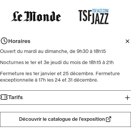
Découvrir
Découvrir
:
:
www.lemonde.fr/
TSF
Jazz
Informations
Horaires
Ouvert du mardi au dimanche, de 9h30 à 18h15
Nocturnes le 1er et 3e jeudi du mois de 18h15 à 21h
Fermeture les 1er janvier et 25 décembre. Fermeture
exceptionnelle à 17h les 24 et 31 décembre.
Tarifs
Découvrir le catalogue de l'exposition