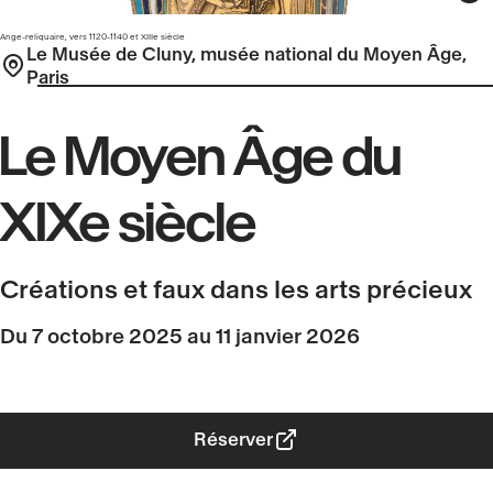
Ange-reliquaire, vers 1120-1140 et XIIIe siècle
Le Musée de Cluny, musée national du Moyen Âge,
Paris
Le Moyen Âge du
XIXe siècle
Créations et faux dans les arts précieux
Du 7 octobre 2025 au 11 janvier 2026
Réserver